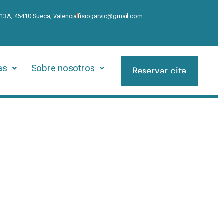
 13A, 46410 Sueca, Valencia
fisiogarvic@gmail.com
as
Sobre nosotros
Reservar cita