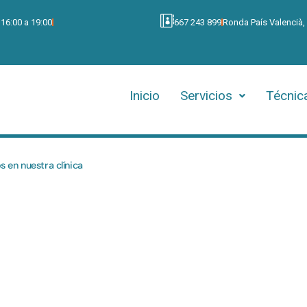
 16:00 a 19:00
667 243 899
Ronda País Valencià,
Inicio
Servicios
Técnic
 en nuestra clínica