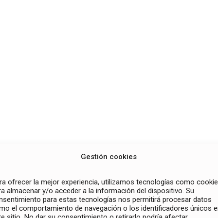
Gestión cookies
ra ofrecer la mejor experiencia, utilizamos tecnologías como cooki
ra almacenar y/o acceder a la información del dispositivo. Su
nsentimiento para estas tecnologías nos permitirá procesar datos
mo el comportamiento de navegación o los identificadores únicos 
te sitio. No dar su consentimiento o retirarlo podría afectar