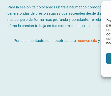
Para la sesión, te colocamos un traje neumático cómodo que cu
genera ondas de presión suaves que ascienden desde distal hac
manual pero de forma más profunda y constante. Te relajarás
Pa
pa
cómo la presión trabaja en tus extremidades, creando una sen
co
co
es
Ponte en contacto con nosotros para
reservar cita
y te ay
ne