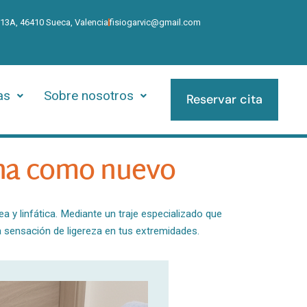
 13A, 46410 Sueca, Valencia
fisiogarvic@gmail.com
as
Sobre nosotros
Reservar cita
ona como nuevo
a y linfática. Mediante un traje especializado que
a sensación de ligereza en tus extremidades.