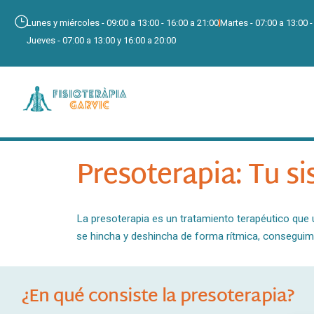
Lunes y miércoles - 09:00 a 13:00 - 16:00 a 21:00
Martes - 07:00 a 13:00 -
Jueves - 07:00 a 13:00 y 16:00 a 20:00
Presoterapia: Tu s
La presoterapia es un tratamiento terapéutico que ut
se hincha y deshincha de forma rítmica, conseguimo
¿En qué consiste la presoterapia?